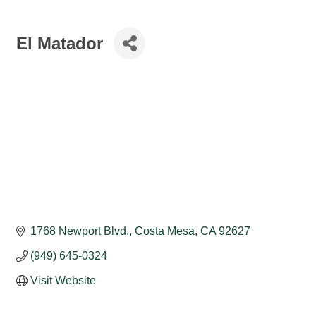
El Matador
1768 Newport Blvd.
Costa Mesa
CA
92627
(949) 645-0324
Visit Website